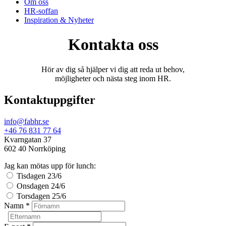
Om oss
HR-soffan
Inspiration & Nyheter
Kontakta oss
Hör av dig så hjälper vi dig att reda ut behov,
möjligheter och nästa steg inom HR.
Kontaktuppgifter
info@fabhr.se
+46 76 831 77 64
Kvarngatan 37
602 40 Norrköping
Jag kan mötas upp för lunch:
Tisdagen 23/6
Onsdagen 24/6
Torsdagen 25/6
Namn *