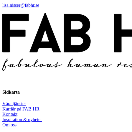
lisa.nisser@fabhr.se
Sidkarta
Våra tjänster
Karriär på FAB HR
Kontakt
Inspiration & nyheter
Om oss