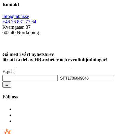
Kontakt
info@fabhr.se
+46 76 831 77 64
Kvarngatan 37
602 40 Norrköping
Gå med i vårt nyhetsbrev
för att ta del av HR-nyheter och eventinbjudningar!
E-post
→
Följ oss