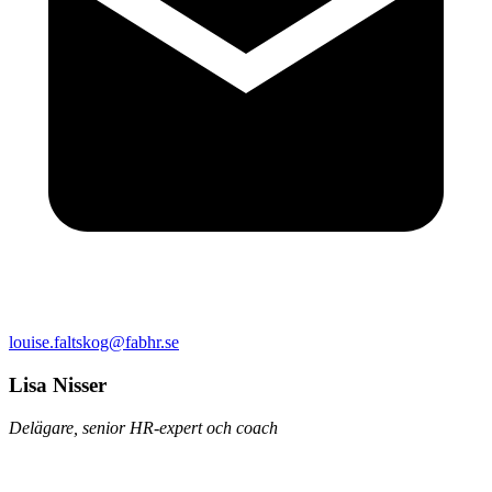
louise.faltskog@fabhr.se
Lisa Nisser
Delägare, senior HR-expert och coach