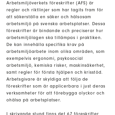
Arbetsmiljöverkets föreskrifter (AFS) är
regler och riktlinjer som har tagits fram för
att säkerställa en säker och hälsosam
arbetsmiljö på svenska arbetsplatser. Dessa
föreskrifter är bindande och preciserar hur
arbetsmiljölagen ska tillämpas i praktiken.
De kan innehålla specifika krav på
arbetsmiljöarbete inom olika områden, som
exempelvis ergonomi, psykosocial
arbetsmiljö, kemiska risker, maskinsäkerhet,
samt regler för första hjälpen och krisstöd.
Arbetsgivare är skyldiga att följa de
föreskrifter som är applicerbara i just deras
verksamheter för att förebygga olyckor och
ohälsa på arbetsplatser.
I skrivande stund finns det 67 föreskrifter